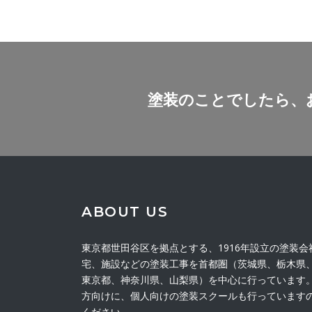
塗装のことでしたら、
ABOUT US
東京都世田谷区を拠点とする、1916年設立の塗装
宅、施設などの塗装工事を首都圏（茨城県、栃木県
東京都、神奈川県、山梨県）を中心に行っています
方向けに、個人向けの塗装スクールも行っています
ください。