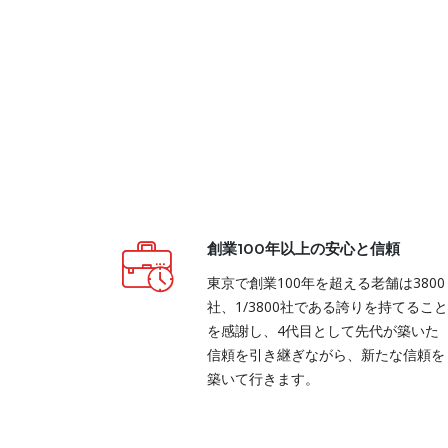
創業100年以上の安心と信頼
東京で創業100年を超える老舗は3800
社、1/3800社である誇りを持てること
を感謝し、4代目として先代が築いた
信頼を引き継ぎながら、新たな信頼を
築いて行きます。