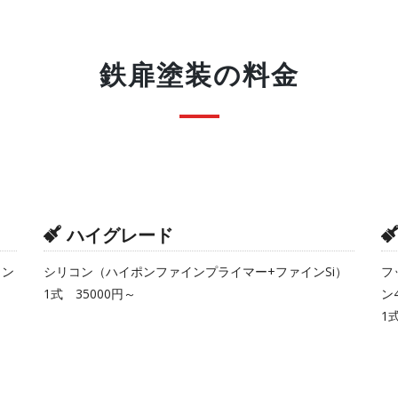
鉄扉塗装の料金
ハイグレード
イン
シリコン（ハイポンファインプライマー+ファインSi）
フ
1式 35000円～
ン
1