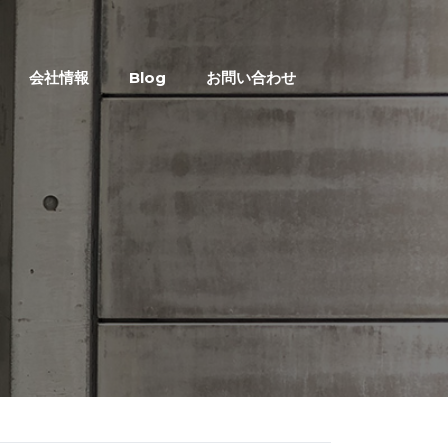
会社情報
Blog
お問い合わせ