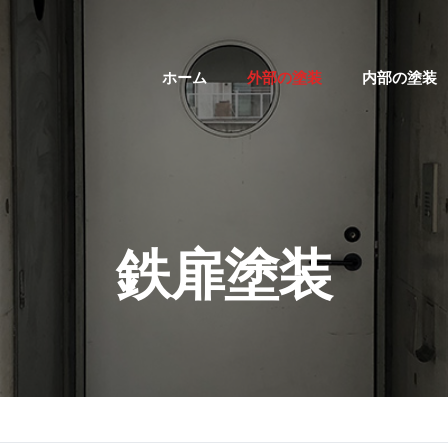
ホーム
外部の塗装
内部の塗装
鉄扉塗装