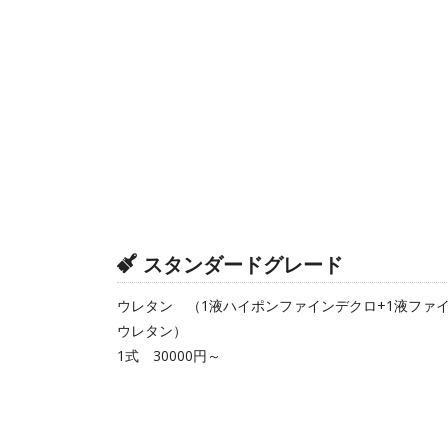
スタンダードグレード
ウレタン （1液ハイポンファインデクロ+1液ファ
ウレタン）
1式 30000円～