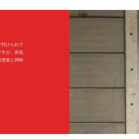
で付けられて
ですが、劣化
面塗装と同時