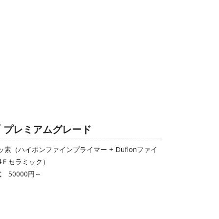
プレミアムグレード
ッ素（ハイポンファインプライマー + Duflonファイ
4Ｆセラミック）
式 50000円～