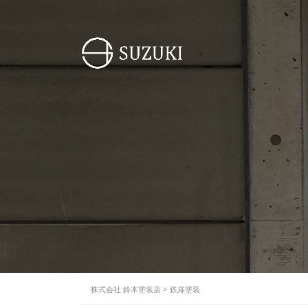
株式会社 鈴木塗装店
>
鉄扉塗装